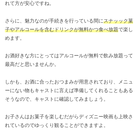
れて方が安心ですね。
さらに、魅力なのが手続きを行っている間に
スナッック菓
子やアルコールを含むドリンクが無料かつ食べ放題
で楽し
めます。
お酒好きな方にとってはアルコールが無料で飲み放題って
最高だと思いませんか。
しかも、お酒に合ったおつまみが用意されており、メニュ
ーにない物もキャストに言えば準備してくれることもある
そうなので、キャストに確認してみましょう。
お子さんはお菓子を楽しむだがらディズニー映画も上映さ
れているのでゆっくり観ることができますよ。