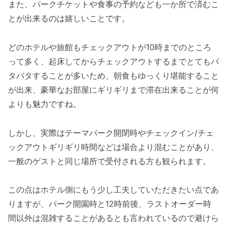
また、パークチケットや食事の予約なども一か所で済むこ
とが出来るのは嬉しいことです。
どのホテルや旅館もチェックアウトが10時までのところ
って多く、起床してからチェックアウトするまでとてもバ
タバタすることが多いため、朝食もゆっくり堪能すること
が出来、豪華なお部屋にギリギリまで滞在出来ることが何
よりも魅力ですね。
しかし、実際はテーマパーク開閉時やチェックイン/チェ
ックアウトギリギリ時間などは場合より混むことがあり、
一般のゲストと同じ場所で受付される方も観られます。
この点はホテル側にもう少し工夫していただきたい点であ
りますが、パーク開園時と12時前後、ラストオーダー時
間以外は混雑することがあるとも言われているので避けら