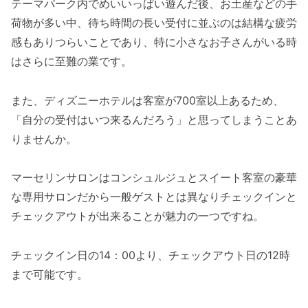
テーマパーク内でめいいっぱい遊んだ後、お土産などの手
荷物が多い中、待ち時間の長い受付に並ぶのは結構な疲労
感もありつらいことであり、特に小さなお子さんがいる時
はさらに至難の業です。
また、ディズニーホテルは客室が700室以上あるため、
「自分の受付はいつ来るんだろう」と思ってしまうことあ
りませんか。
マーセリンサロンはコンシュルジュとスイート客室の豪華
な専用サロンだから一般ゲストとは異なりチェックインと
チェックアウトが出来ることが魅力の一つですね。
チェックイン日の14：00より、チェックアウト日の12時
まで可能です。