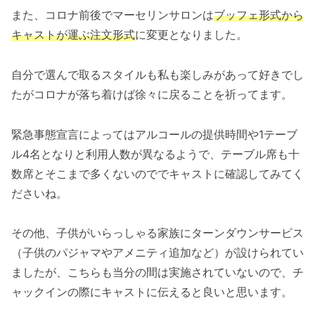
また、コロナ前後でマーセリンサロンは
ブッフェ形式から
キャストが運ぶ注文形式
に変更となりました。
自分で選んで取るスタイルも私も楽しみがあって好きでし
たがコロナが落ち着けば徐々に戻ることを祈ってます。
緊急事態宣言によってはアルコールの提供時間や1テーブ
ル4名となりと利用人数が異なるようで、テーブル席も十
数席とそこまで多くないのででキャストに確認してみてく
ださいね。
その他、子供がいらっしゃる家族にターンダウンサービス
（子供のパジャマやアメニティ追加など）が設けられてい
ましたが、こちらも当分の間は実施されていないので、チ
ャックインの際にキャストに伝えると良いと思います。