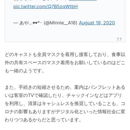
pic.twitter.com/Q7B5zqWtbH
— あや…🕶*･ (@Minnie__A18)
August 19, 2020
どのキャストも全員マスクを着用し接客しており、食事以
外の共有スペースのマスク着用をお願いしているのはどこ
も一緒のようです。
また、手続きの短縮させるため、案内はパンフレットある
いは客室のTVで確認したり、チャックインなどはアプリ
を利用し、清算はキャシュレスを推奨していることも、コ
ロナの影響もありますがデジタル化といった情報社会に変
わりつつあるからだと思っています。