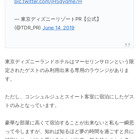
pic.twitter.com/jH5dyqme7H
— 東京ディズニーリゾートPR【公式】
(@TDR_PR)
June 14, 2019
東京ディズニーランドホテルはマーセリンサロンという限
定されたゲストのみ利用出来る専用のラウンジがありま
す。
ただし、コンシュルジュとスイート客室に宿泊にしたゲス
トのみとなっています。
豪華な部屋に高くて宿泊することが出来ないと私も一瞬思
って今しますが、知れば知るほど夢の時間を過ごすと共に