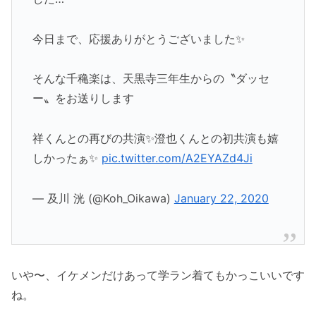
今日まで、応援ありがとうございました✨
そんな千穐楽は、天黒寺三年生からの〝ダッセ
ー〟をお送りします
祥くんとの再びの共演✨澄也くんとの初共演も嬉
しかったぁ✨
pic.twitter.com/A2EYAZd4Ji
— 及川 洸 (@Koh_Oikawa)
January 22, 2020
いや〜、イケメンだけあって学ラン着てもかっこいいです
ね。