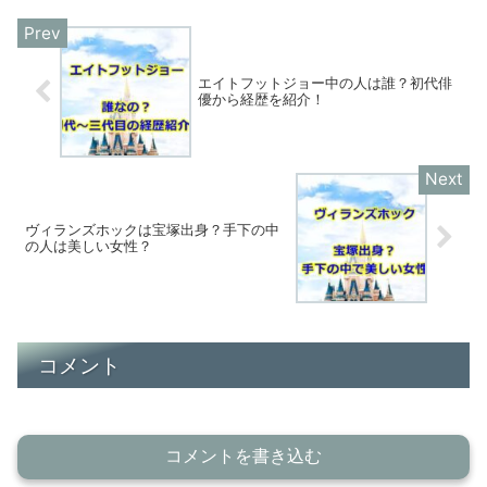
人気のアイテムやグッズに...
エイトフットジョー中の人は誰？初代俳
優から経歴を紹介！
ヴィランズホックは宝塚出身？手下の中
の人は美しい女性？
コメント
コメントを書き込む