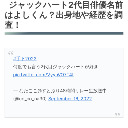
ジャックハート2代目俳優名前
はよしくん？出身地や経歴を調
査！
#手下2022
何度でも言う2代目ジャックハートが好き
pic.twitter.com/VyyhVO7T4t
— なたここ@すとぷり48時間リレー生放送中
(@co_co_na30)
September 16, 2022