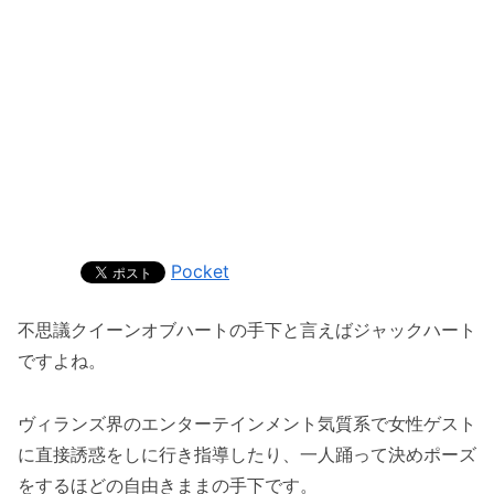
Pocket
不思議クイーンオブハートの手下と言えばジャックハート
ですよね。
ヴィランズ界のエンターテインメント気質系で女性ゲスト
に直接誘惑をしに行き指導したり、一人踊って決めポーズ
をするほどの自由きままの手下です。