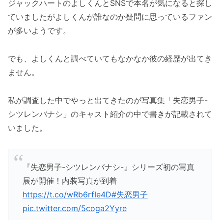
ジャックハートのよしくんとSNSで本名が気になると探し
ていましたがよしくんが誰なのか疑問に思っているファン
が多いようです。
でも、よしくんと調べていてもなかなか彼の経歴が出てき
ません。
私が調査した中でやっと出てきたのが写真集「失恋男子-
シツレンバナシ」のキャスト紹介の中で書きが記載されて
いました。
『失恋男子-シツレンバナシ-』シリーズ初の写真
展が開催！内装写真が到着
https://t.co/wRb6rfIe4D
#失恋男子
pic.twitter.com/5coga2Yyre