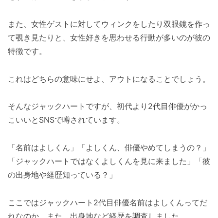
また、女性ゲストに対してウィンクをしたり双眼鏡を作っ
て覗き見たりと、女性好きを思わせる行動が多いのが彼の
特徴です。
これはどちらの意味にせよ、アウトになることでしょう。
そんなジャックハートですが、初代より2代目俳優がかっ
こいいとSNSで噂されています。
「名前はよしくん」「よしくん、俳優やめてしまうの？」
「ジャックハートではなくよしくんを見に来ました」「彼
の出身地や経歴知っている？」
ここではジャックハート2代目俳優名前はよしくんってだ
れなのか、また、出身地など経歴を調査しました。