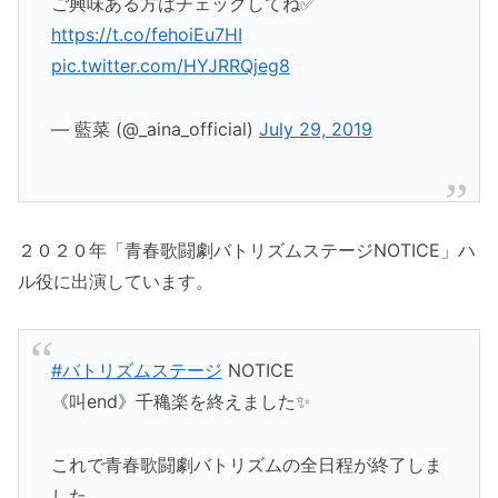
ご興味ある方はチェックしてね✅
https://t.co/fehoiEu7HI
pic.twitter.com/HYJRRQjeg8
— 藍菜 (@_aina_official)
July 29, 2019
２０２０年「青春歌闘劇バトリズムステージNOTICE」ハ
ル役に出演しています。
#バトリズムステージ
NOTICE
《叫end》千穐楽を終えました✨
これで青春歌闘劇バトリズムの全日程が終了しま
した…