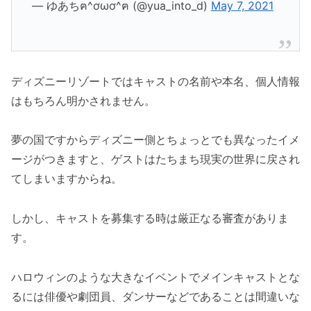
— ゆあちฅ^ơωơ^ฅ (@yua_into_d)
May 7, 2021
ディズニーリゾートではキャストの名前や本名、個人情報
はもちろん明かされません。
夢の国ですからディズニー側とちょっとでも異なったイメ
ージがつきますと、ゲストはたちまち現実の世界に戻され
てしまいますからね。
しかし、キャストを募集する時は厳正なる審査がありま
す。
ハロウィンのような大きなイベントでメインキャストとな
るには俳優や劇団員、ダンサーなどであることは間違いな