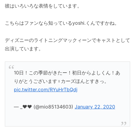
彼はいろいろな表情をしています。
こちらはファンなら知っているyoshi.くんですかね。
ディズニーのライトニングマックィーンでキャストとして
出演しています。
10日！この季節がきたー！初日からよしくん！あ
りがとうございます‍♀️カーズほんとすきっ。
pic.twitter.com/RYuHrTbQdj
— _❤︎❤︎ (@mio85134603)
January 22, 2020