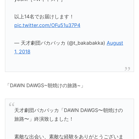
以上14名でお届けします！
pic.twitter.com/OFu51u37P4
— 天才劇団バカバッカ (@t_bakabakka)
August
1, 2018
「DAWN DAWGS~朝焼けの旅路~」
天才劇団バカバッカ「DAWN DAWGS〜朝焼けの
旅路〜」終演致しました！
素敵な出会い、素敵な経験をありがとうございま