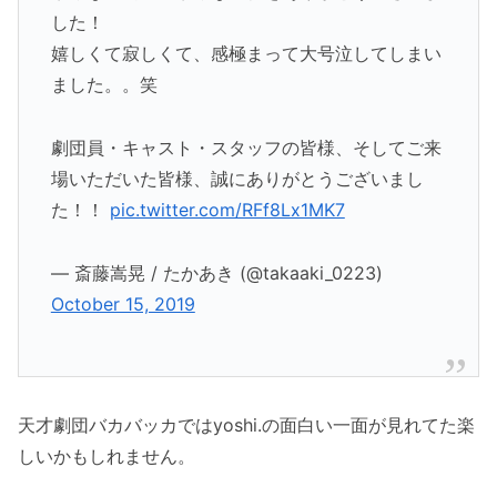
した！
嬉しくて寂しくて、感極まって大号泣してしまい
ました。。笑
劇団員・キャスト・スタッフの皆様、そしてご来
場いただいた皆様、誠にありがとうございまし
た！！
pic.twitter.com/RFf8Lx1MK7
— 斎藤嵩晃 / たかあき (@takaaki_0223)
October 15, 2019
天才劇団バカバッカではyoshi.の面白い一面が見れてた楽
しいかもしれません。