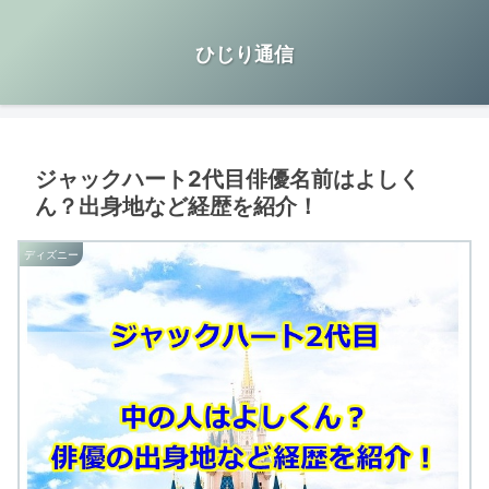
ひじり通信
ジャックハート2代目俳優名前はよしく
ん？出身地など経歴を紹介！
ディズニー