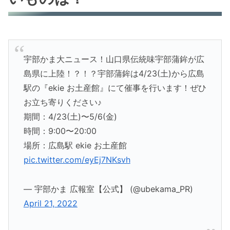
宇部かま大ニュース！山口県伝統味宇部蒲鉾が広
島県に上陸！？！？宇部蒲鉾は4/23(土)から広島
駅の『ekie お土産館』にて催事を行います！ぜひ
お立ち寄りください♪
期間：4/23(土)〜5/6(金)
時間：9:00〜20:00
場所：広島駅 ekie お土産館
pic.twitter.com/eyEj7NKsvh
— 宇部かま 広報室【公式】 (@ubekama_PR)
April 21, 2022