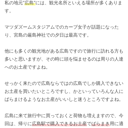
私の地元”
広島”
には、観光名所といえる場所が多くありま
す。
マツダズームスタジアムでのカープ女子が話題になった
り、宮島の厳島神社での夕日は最高です。
他にも多くの観光地がある広島ですので旅行に訪れる方も
多いと思いますが、その時に頭を悩ませるのは周りの人達
へのお土産ですよね。
せっかく来たので広島ならではの広島でしか購入できない
お土産を買いたいところですし、かといっていろんな人に
ばらまけるようなお土産がいいしと迷うところですよね。
広島に来て旅行中に買っておくと荷物も増えますので、今
回は、帰りに
広島駅で購入できるお土産
で
ばらまき
用に適