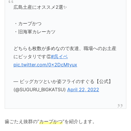
広島土産にオススメ2選✨
・カープかつ
・旧海軍カレーカツ
どちらも枚数が多めなので友達、職場へのお土産
にピッタリです👏
#呉イベ
pic.twitter.com/0x2DcMtyux
— ビッグカツといか姿フライのすぐる【公式】
(@SUGURU_BIGKATSU)
April 22, 2022
歯ごたえ抜群の”
カープかつ
”を紹介します。