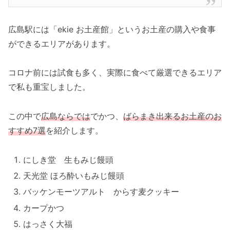
広島駅には「ekie お土産館」というお土産の購入や食事
ができるエリアがあります。
コロナ前には試食も多く、実際に食べて厳選できるエリア
で私も重宝しました。
この中で
広島ならでは
でかつ、
ばらまき出来るお土産のお
すすめ7選
を紹介します。
にしき堂 生もみじ饅頭
天光堂 ほろ酔いもみじ饅頭
バッケンモーツアルト からす麦クッキー
カープかつ
はっさく大福