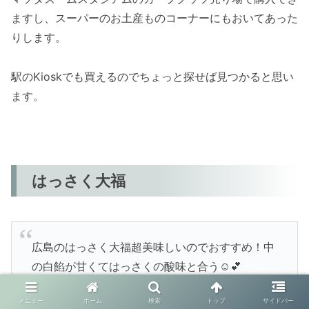
ますし、スーパーのお土産ものコーナーにもおいてあった
りします。
駅のKioskでも買えるのでちょっと探せば見つかると思い
ます。
はっさく大福
広島のはっさく大福超美味しいのでおすすめ！中
の白餡が甘くてはっさくの酸味と合う☺️💕
pic.twitter.com/k2QJI7u08z
メニュー
ホーム
検索
トップ
サイドバー