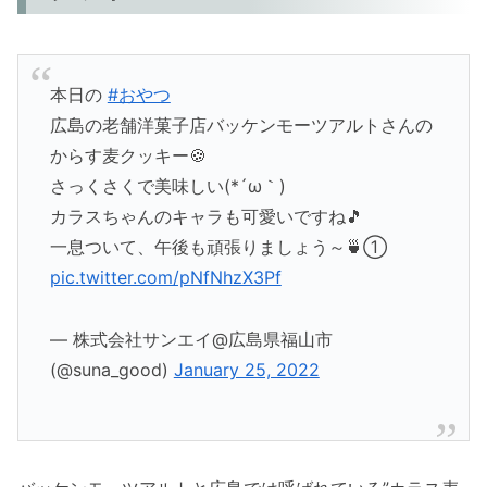
本日の
#おやつ
広島の老舗洋菓子店バッケンモーツアルトさんの
からす麦クッキー🍪
さっくさくで美味しい(*´ω｀)
カラスちゃんのキャラも可愛いですね🎵
一息ついて、午後も頑張りましょう～🍵①
pic.twitter.com/pNfNhzX3Pf
— 株式会社サンエイ@広島県福山市
(@suna_good)
January 25, 2022