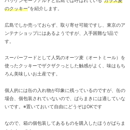
バッケンモーツアルトと広島では呼ばれている”
カラス麦
のクッキー
”を紹介します。
広島でしか売っておらず、取り寄せ可能ですし、東京のア
ンテナショップにはあるようですが、入手困難な1品で
す。
スーパーフードとして人気のオーツ麦（オートミール）を
使ったクッキーでザクザクっとした触感がよく、味はもち
ろん美味しいお土産です。
個人的には缶の入れ物が印象に残っているのですが、缶の
場合、個包装されていないので、ばらまきには適していな
いです。※置いておいて自由にどうぞはOKです
なので、箱の個包装してあるものを購入したほうがばらま