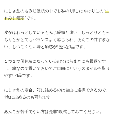
にしき堂のもみじ饅頭の中でも私の1押しはやはりこの”
生
もみじ饅頭
”です。
皮がほわっとしているもみじ饅頭と違い、しっとりともっ
ちりとがとてもバランスよく感じられ、あんこの甘すぎな
い、しつこくない味と触感が絶妙な1品です。
１つ１つ個包装になっているのでばらまきにも最適です
し、箱なので置いておいてご自由にというスタイルも取り
やすい1品です。
にしき堂の場合、箱に詰めるのは自由に選択できるので、
1色に染めるのも可能です。
あんこが苦手でない方は是非1度試してみてください。