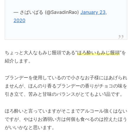
— さばいばる (@SavadinRao)
January 23,
2020
ちょっと大人なもみじ饅頭である”
ほろ酔いもみじ饅頭
”を
紹介します。
ブランデーを使用しているので小さなお子様にはあげられ
ませんが、ほんのり香るブランデーの香りがチョコの味を
引き立て、苦みと甘味のバランスがとてもよい1品です。
ほろ酔いと言っていますがそこまでアルコール強くはない
ですが、やはりお酒弱い方は何個も食べるのは控えたほう
がいいかなと思います。