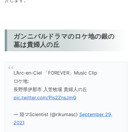
介します。
ガンニバルドラマのロケ地の銀の
墓は貴婦人の丘
L’Arc-en-Ciel 「FOREVER」Music Clip
ロケ地:
長野県伊那市 入笠牧場 貴婦人の丘
pic.twitter.com/Pis2ZnsJmQ
— 陸マScientist (@rikumasc)
September 29,
2021