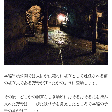
本編冒頭公開では大悟が供花村に駐在として赴任される前
の駐在員である狩野が狂ったかのように登場します。
その後、どこかの洞窟らしき場所におそるおそる足を踏み
入れた狩野は、古びた鉄格子を発見したところで本編の予
告の幕が終了します。