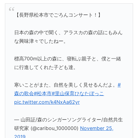
【長野県松本市でごろんコンサート！】
日本の森の中で聞く、アラスカの森の話にもみん
な興味津々でしたねー。
標高700m以上の森に、寝転ぶ親子と、僕と一緒
に行進してくれた子ども達。
寒いことがまた、自然を美しく見せるんだよ。
#
森の歌会
#松本市
#里山保育ひなたぼっこ
pic.twitter.com/k4NxAa62yr
— 山田証/森のシンガーソングライター/自然共生
研究家 (@caribou_1000000)
November 25,
2019