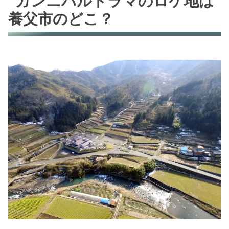
ガンニバルドラマのロケ地は
養父市のどこ？