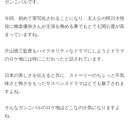
ガンニバルです。
今回、初めて実写化されることになり、主人公の阿川大悟
役に柳楽優弥さんが主演を務める事でもとても関心度が高
まっていますね。
片山慎三監督もハイクオリティなドラマにしようとドラマ
のロケ地には特にこだわったと話されています。
日本の美しさを伝えると共に、ストーリーのちょっと不気
味さと怖さをもったサスペンスドラマはとても魅了されま
すよね。
そんなガンニバルのロケ地はどこなのか気になりますよ
ね。