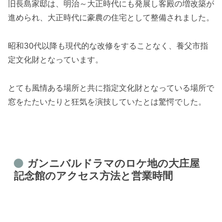
旧長島家邸は、明治～大正時代にも発展し客殿の増改築が
進められ、大正時代に豪農の住宅として整備されました。
昭和30代以降も現代的な改修をすることなく、養父市指
定文化財となっています。
とても風情ある場所と共に指定文化財となっている場所で
窓をたたいたりと狂気を演技していたとは驚愕でした。
ガンニバルドラマのロケ地の
大庄屋
記念館
のアクセス方法と営業時間