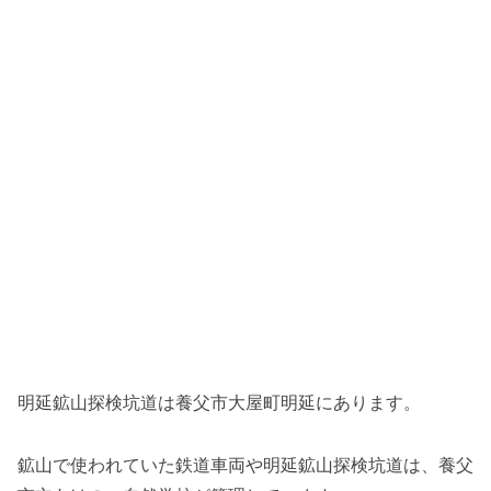
明延鉱山探検坑道は養父市大屋町明延にあります。
鉱山で使われていた鉄道車両や明延鉱山探検坑道は、養父