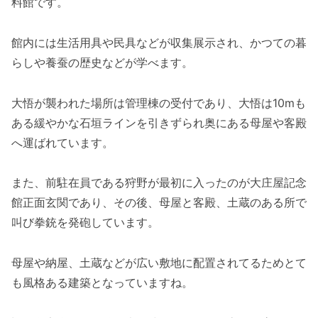
料館です。
館内には生活用具や民具などが収集展示され、かつての暮
らしや養蚕の歴史などが学べます。
大悟が襲われた場所は管理棟の受付であり、大悟は10mも
ある緩やかな石垣ラインを引きずられ奥にある母屋や客殿
へ運ばれています。
また、前駐在員である狩野が最初に入ったのが大庄屋記念
館正面玄関であり、その後、母屋と客殿、土蔵のある所で
叫び拳銃を発砲しています。
母屋や納屋、土蔵などが広い敷地に配置されてるためとて
も風格ある建築となっていますね。