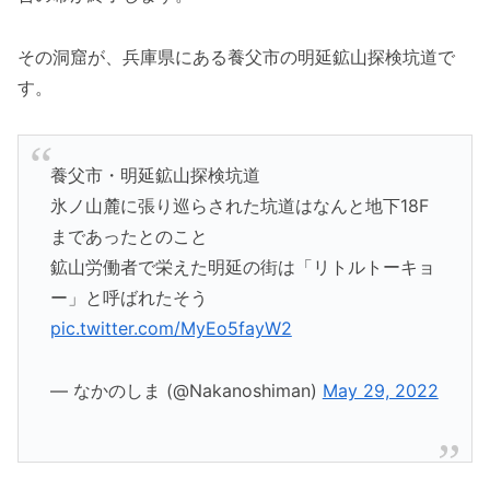
その洞窟が、兵庫県にある養父市の明延鉱山探検坑道で
す。
養父市・明延鉱山探検坑道
氷ノ山麓に張り巡らされた坑道はなんと地下18F
まであったとのこと
鉱山労働者で栄えた明延の街は「リトルトーキョ
ー」と呼ばれたそう
pic.twitter.com/MyEo5fayW2
— なかのしま (@Nakanoshiman)
May 29, 2022