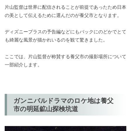
片山監督は世界に配信されることが前提であったため日本
の美として伝えるために選んだのが養父市となります。
ディズニープラスの予告編などにもバックにのどかでとて
も綺麗な風景が描かれいるのを観て驚きました。
ここでは、片山監督が称賛する養父市の撮影場所について
一部紹介します。
ガンニバルドラマのロケ地は養父
市の
明延鉱山探検坑道