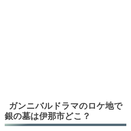
ガンニバルドラマのロケ地で
銀の墓は伊那市どこ？