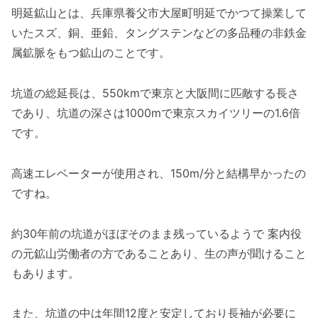
明延鉱山とは、兵庫県養父市大屋町明延でかつて操業して
いたスズ、銅、亜鉛、タングステンなどの多品種の非鉄金
属鉱脈をもつ鉱山のことです。
坑道の総延長は、550kmで東京と大阪間に匹敵する長さ
であり、坑道の深さは1000mで東京スカイツリーの1.6倍
です。
高速エレベーターが使用され、150m/分と結構早かったの
ですね。
約30年前の坑道がほぼそのまま残っているようで 案内役
の元鉱山労働者の方であることあり、生の声が聞けること
もあります。
また、坑道の中は年間12度と安定しており長袖が必要に