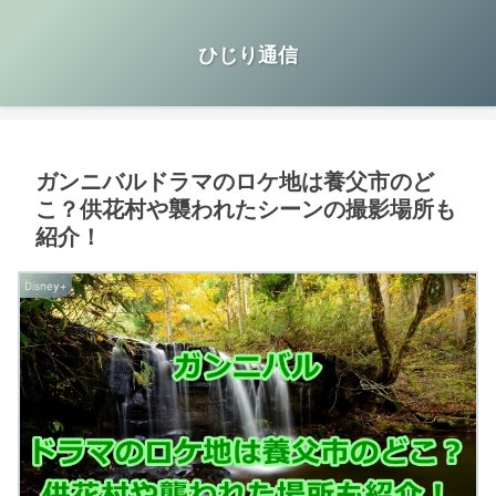
ひじり通信
ガンニバルドラマのロケ地は養父市のど
こ？供花村や襲われたシーンの撮影場所も
紹介！
Disney+