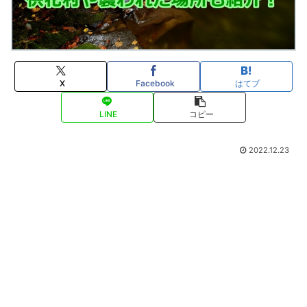
X
Facebook
はてブ
LINE
コピー
2022.12.23