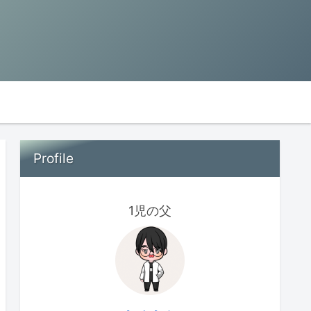
Profile
1児の父