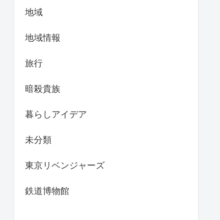
地域
地域情報
旅行
暗殺貴族
暮らしアイデア
未分類
東京リベンジャーズ
鉄道博物館