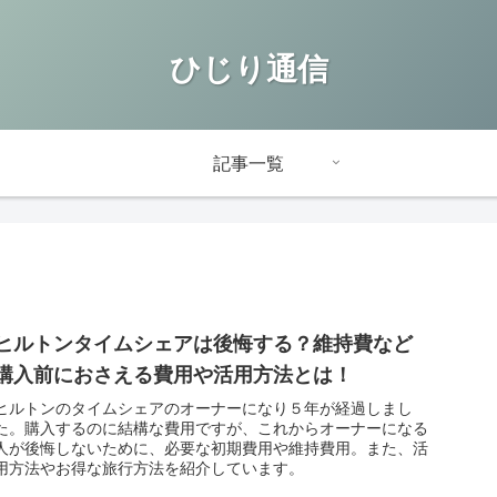
ひじり通信
記事一覧
ヒルトンタイムシェアは後悔する？維持費など
購入前におさえる費用や活用方法とは！
ヒルトンのタイムシェアのオーナーになり５年が経過しまし
た。購入するのに結構な費用ですが、これからオーナーになる
人が後悔しないために、必要な初期費用や維持費用。また、活
用方法やお得な旅行方法を紹介しています。