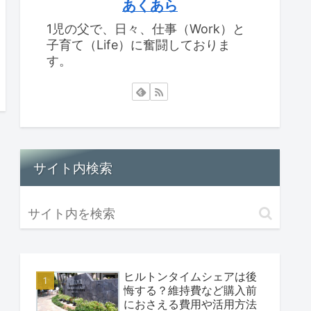
あくあら
1児の父で、日々、仕事（Work）と
子育て（Life）に奮闘しておりま
す。
サイト内検索
ヒルトンタイムシェアは後
悔する？維持費など購入前
におさえる費用や活用方法