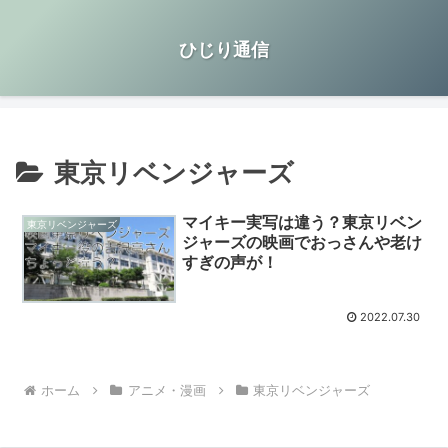
ひじり通信
東京リベンジャーズ
マイキー実写は違う？東京リベン
東京リベンジャーズ
ジャーズの映画でおっさんや老け
すぎの声が！
2022.07.30
ホーム
アニメ・漫画
東京リベンジャーズ