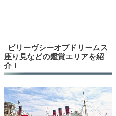
ビリーヴシーオブドリームス
座り見などの鑑賞エリアを紹
介！