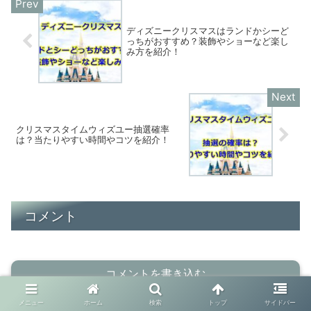
ディズニークリスマスはランドかシーど
っちがおすすめ？装飾やショーなど楽し
み方を紹介！
クリスマスタイムウィズユー抽選確率
は？当たりやすい時間やコツを紹介！
コメント
コメントを書き込む
メニュー
ホーム
検索
トップ
サイドバー