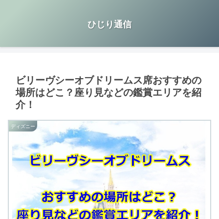
ひじり通信
ビリーヴシーオブドリームス席おすすめの
場所はどこ？座り見などの鑑賞エリアを紹
介！
ディズニー