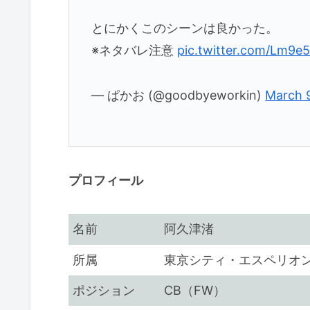
とにかくこのシーンは良かった。
※ネタバレ注意
pic.twitter.com/Lm9e
— ぱかお (@goodbyeworkin)
March 
プロフィール
名前
阿久津渚
所属
東京シティ・エスペリオ
ポジション
CB（FW）