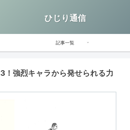
ひじり通信
記事一覧
t3！強烈キャラから発せられる力