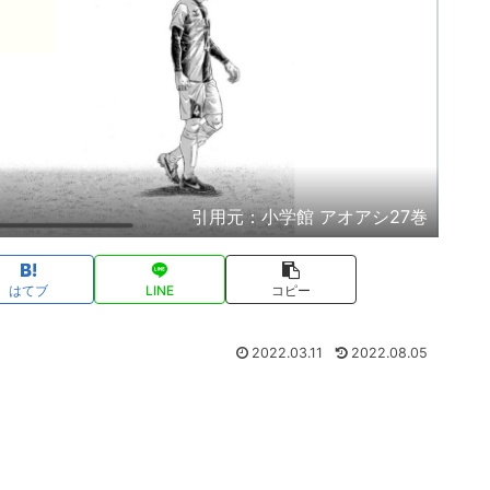
引用元：小学館 アオアシ27巻
はてブ
LINE
コピー
2022.03.11
2022.08.05