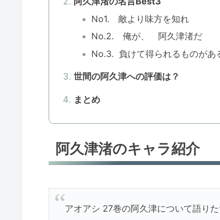
阿久津渚の名言Best3
No1. 敵より味方を知れ
No.2. 俺が、 阿久津渚だ
No.3. 負けて得られるもの
世間の阿久津への評価は？
まとめ
阿久津渚のキャラ紹介
アオアシ 27巻の阿久津について語り