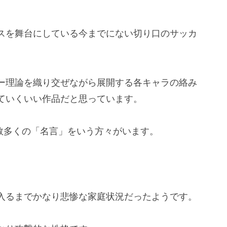
スを舞台にしている今までにない切り口のサッカ
ー理論を織り交ぜながら展開する各キャラの絡み
ていくいい作品だと思っています。
数多くの「名言」をいう方々がいます。
入るまでかなり悲惨な家庭状況だったようです。