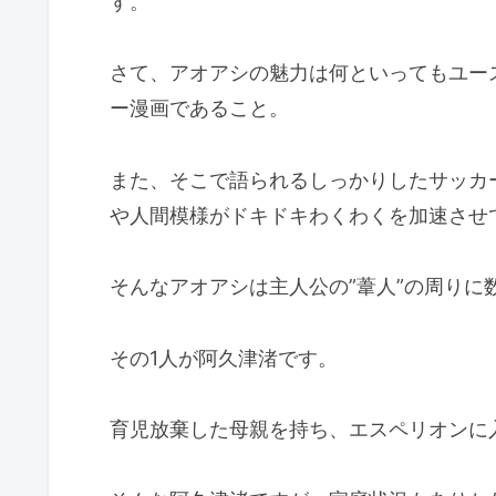
す。
さて、アオアシの魅力は何といってもユー
ー漫画であること。
また、そこで語られるしっかりしたサッカ
や人間模様がドキドキわくわくを加速させ
そんなアオアシは主人公の”葦人”の周りに
その1人が阿久津渚です。
育児放棄した母親を持ち、エスペリオンに