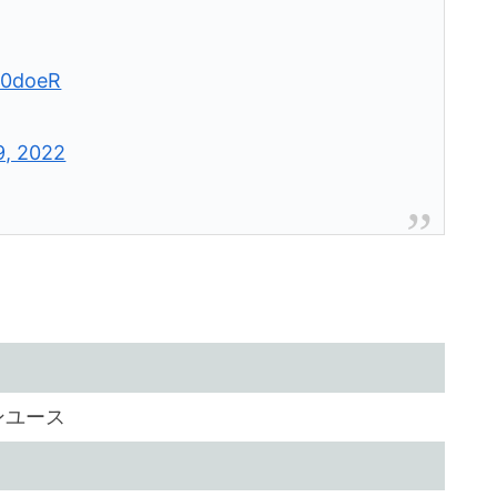
50doeR
9, 2022
ンユース