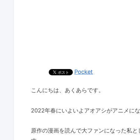
Pocket
こんにちは、あくあらです。
2022年春にいよいよアオアシがアニメに
原作の漫画を読んで大ファンになった私と