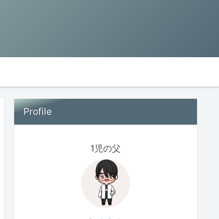
Profile
1児の父