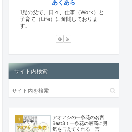
あくあら
1児の父で、日々、仕事（Work）と
子育て（Life）に奮闘しておりま
す。
サイト内検索
アオアシの一条花の名言
Best3！一条花の最高に勇
気を与えてくれる一言！