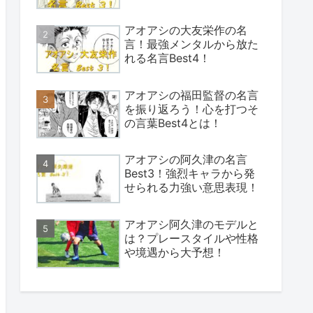
アオアシの大友栄作の名
言！最強メンタルから放た
れる名言Best4！
アオアシの福田監督の名言
を振り返ろう！心を打つそ
の言葉Best4とは！
アオアシの阿久津の名言
Best3！強烈キャラから発
せられる力強い意思表現！
アオアシ阿久津のモデルと
は？プレースタイルや性格
や境遇から大予想！