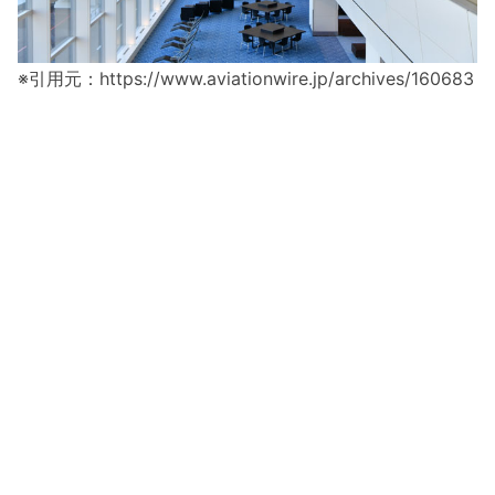
※引用元：https://www.aviationwire.jp/archives/160683