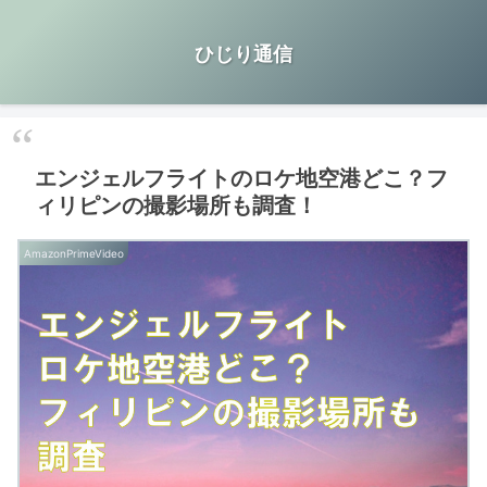
ひじり通信
エンジェルフライトのロケ地空港どこ？フ
ィリピンの撮影場所も調査！
AmazonPrimeVideo