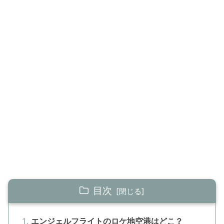
目次
エンジェルフライトのロケ地空港はどこ？