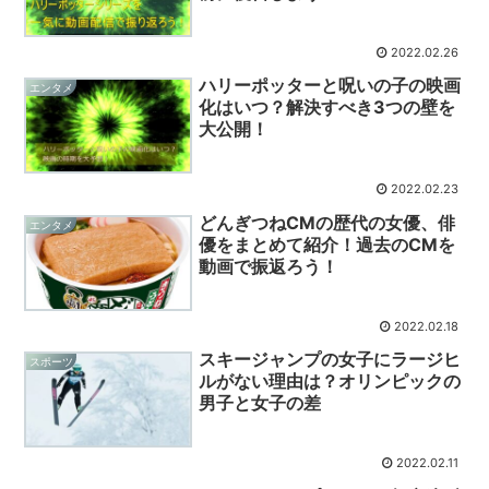
2022.02.26
ハリーポッターと呪いの子の映画
エンタメ
化はいつ？解決すべき3つの壁を
大公開！
2022.02.23
どんぎつねCMの歴代の女優、俳
エンタメ
優をまとめて紹介！過去のCMを
動画で振返ろう！
2022.02.18
スキージャンプの女子にラージヒ
スポーツ
ルがない理由は？オリンピックの
男子と女子の差
2022.02.11