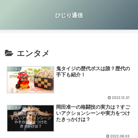
ひじり通信
エンタメ
鬼タイジの歴代ボスは誰？歴代の
エンタメ
手下も紹介！
2022.12.31
岡田准一の格闘技の実力は？すご
エンタメ
いアクションシーンや実力をつけ
たきっかけは？
2022.06.03