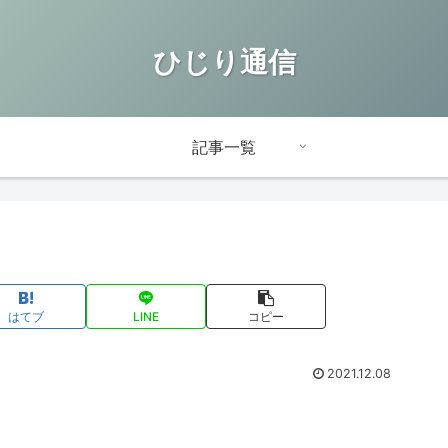
ひじり通信
記事一覧
はてブ
LINE
コピー
2021.12.08