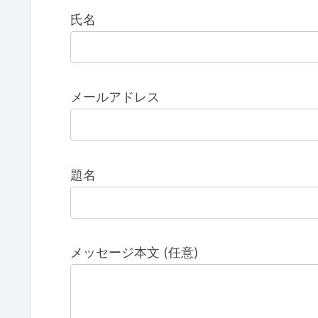
氏名
メールアドレス
題名
メッセージ本文 (任意)